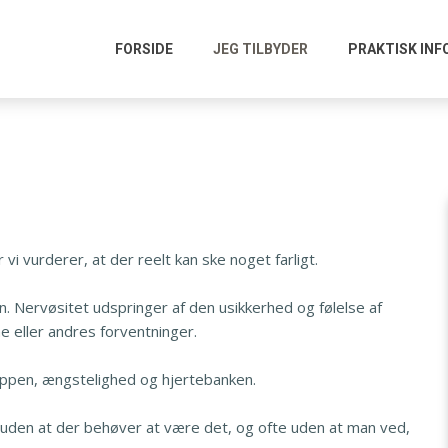
FORSIDE
JEG TILBYDER
PRAKTISK IN
år vi vurderer, at der reelt kan ske noget farligt.
den. Nervøsitet udspringer af den usikkerhed og følelse af
ne eller andres forventninger.
oppen, ængstelighed og hjertebanken.
e, uden at der behøver at være det, og ofte uden at man ved,