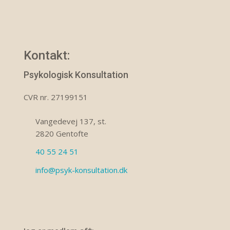
Kontakt:
​Psykologisk Konsultation
​CVR nr. 27199151
Vangedevej 137, st.
2820 Gentofte
40 55 24 51
info@psyk-konsultation.dk