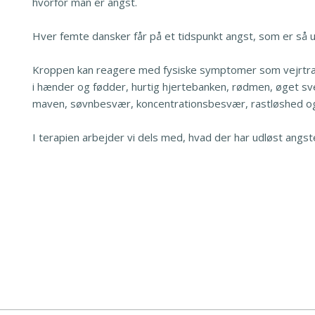
hvorfor man er angst.
​Hver femte dansker får på et tidspunkt angst, som er så u
Kroppen kan reagere med fysiske symptomer som vejrtr
i hænder og fødder, hurtig hjertebanken, rødmen, øget s
maven, søvnbesvær, koncentrationsbesvær, rastløshed og 
I terapien arbejder vi dels med, hvad der har udløst angst