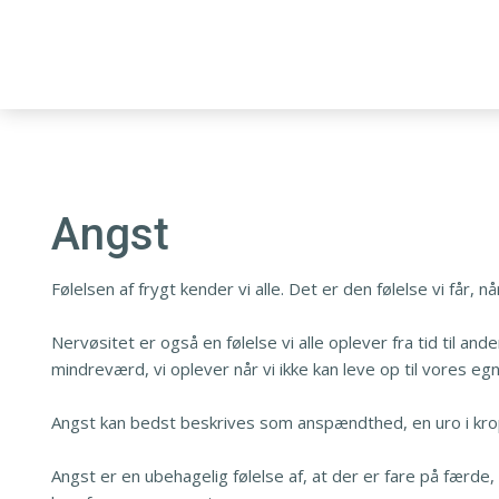
Angst​
​Følelsen af frygt kender vi alle. Det er den følelse vi får, n
Nervøsitet er også en følelse vi alle oplever fra tid til an
mindreværd, vi oplever når vi ikke kan leve op til vores eg
Angst kan bedst beskrives som anspændthed, en uro i kr
Angst er en ubehagelig følelse af, at der er fare på færd