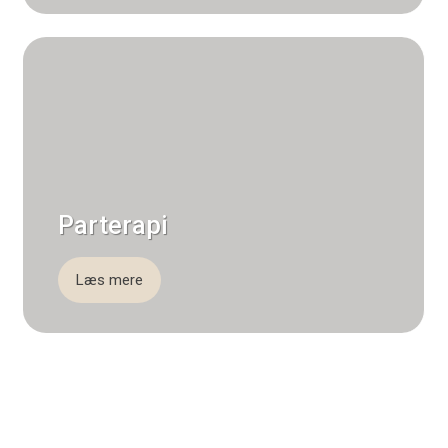
Parterapi
Læs mere