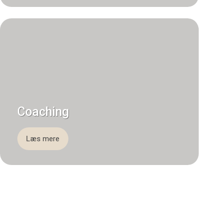
Coaching
Læs mere