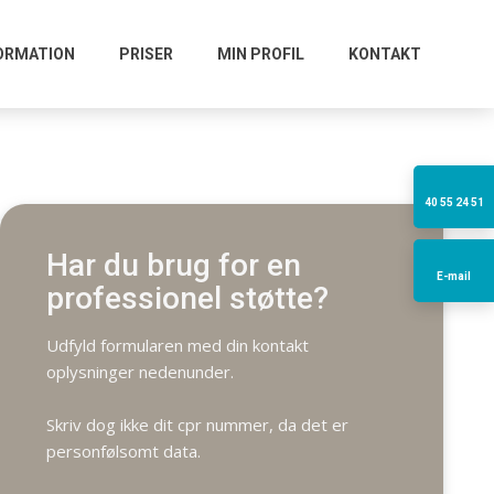
FORMATION
PRISER
MIN PROFIL
KONTAKT
40 55 24 51​
Har du brug for en
E-mail
professionel støtte?
Udfyld formularen med din kontakt
oplysninger nedenunder.
Skriv dog ikke dit cpr nummer, da det er
personfølsomt data.