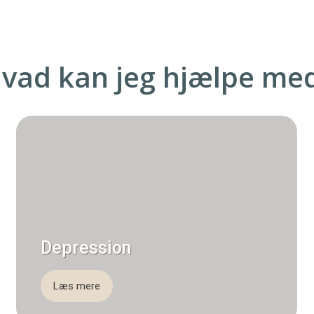
vad kan jeg hjælpe me
Depression
Læs mere